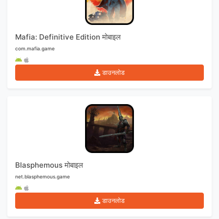
Mafia: Definitive Edition मोबाइल
com.mafia.game
डाउनलोड
Blasphemous मोबाइल
net.blasphemous.game
डाउनलोड