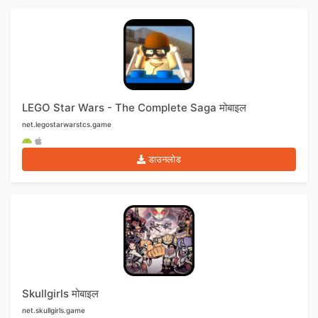
LEGO Star Wars - The Complete Saga मोबाइल
net.legostarwarstcs.game
डाउनलोड
Skullgirls मोबाइल
net.skullgirls.game