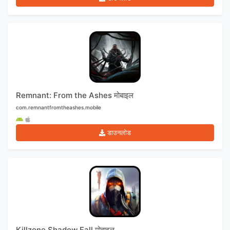
Remnant: From the Ashes मोबाइल
com.remnantfromtheashes.mobile
डाउनलोड
Killzone Shadow Fall मोबाइल