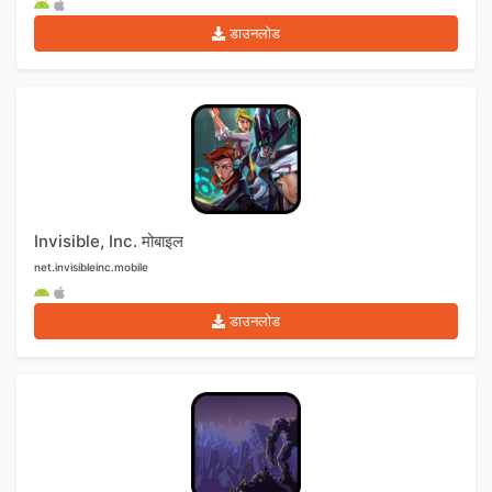
डाउनलोड
Invisible, Inc. मोबाइल
net.invisibleinc.mobile
डाउनलोड