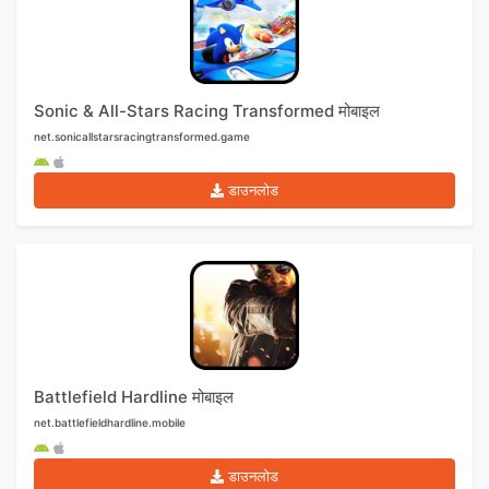
Sonic & All-Stars Racing Transformed मोबाइल
net.sonicallstarsracingtransformed.game
डाउनलोड
Battlefield Hardline मोबाइल
net.battlefieldhardline.mobile
डाउनलोड