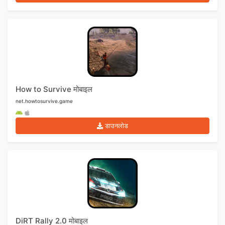
How to Survive मोबाइल
net.howtosurvive.game
डाउनलोड
DiRT Rally 2.0 मोबाइल