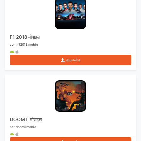
F1 2018 मोबाइल
com.f12018.mobile
डाउनलोड
DOOM II मोबाइल
net.doomii.mobile