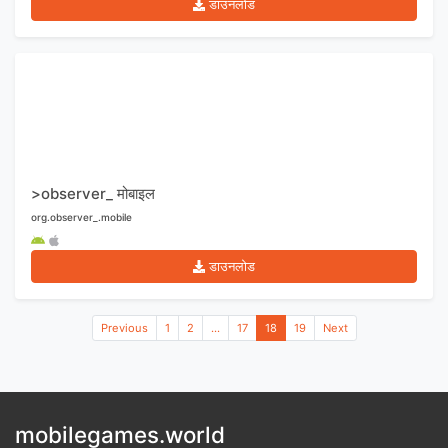
डाउनलोड
>observer_ मोबाइल
org.observer_.mobile
डाउनलोड
Previous
1
2
...
17
18
19
Next
mobilegames.world