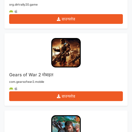
org.dirtrally20.game
डाउनलोड
Gears of War 2 मोबाइल
com.gearsofwar2.mobile
डाउनलोड