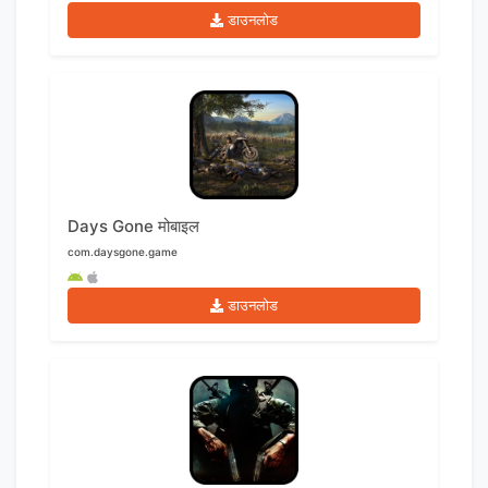
डाउनलोड
Days Gone मोबाइल
com.daysgone.game
डाउनलोड