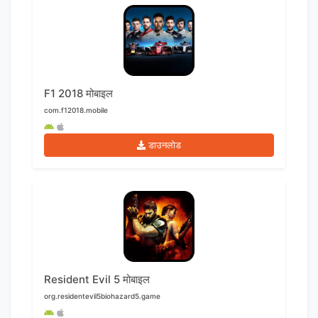
F1 2018 मोबाइल
com.f12018.mobile
डाउनलोड
Resident Evil 5 मोबाइल
org.residentevil5biohazard5.game