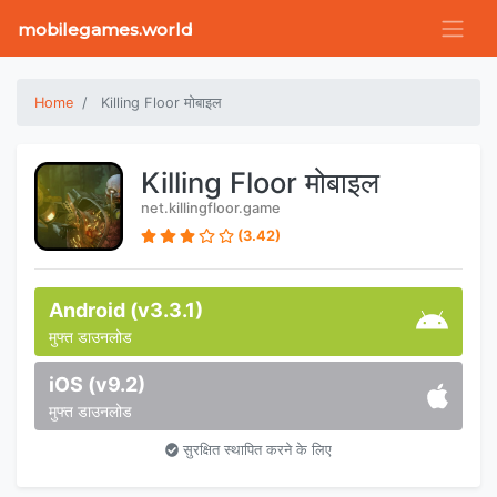
mobilegames.world
Home
Killing Floor मोबाइल
Killing Floor मोबाइल
net.killingfloor.game
(3.42)
Android (v3.3.1)
मुफ्त डाउनलोड
iOS (v9.2)
मुफ्त डाउनलोड
सुरक्षित स्थापित करने के लिए