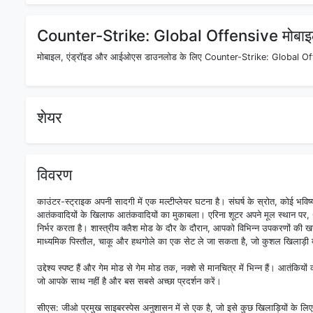
Counter-Strike: Global Offensive मोबाइल
मोबाइल, एंड्रॉइड और आईओएस डाउनलोड के लिए Counter-Strike: Global Offens
शेयर
विवरण
काउंटर-स्ट्राइक अपनी सादगी में एक मल्टीप्लेयर घटना है। संघर्ष के स्रोत, कोई भव
आतंकवादियों के खिलाफ आतंकवादियों का मुकाबला। एरिना शूटर अपने मूल स्थान पर,
निर्भर करता है। शास्त्रीय क्लैश मोड के दौर के दौरान, आपको विभिन्न उपकरणों की खरी
माध्यमिक पिस्तौल, चाकू और हथगोले का एक सेट ले जा सकता है, जो कुशल खिलाड़ी द्व
उद्देश्य स्पष्ट हैं और गेम मोड से गेम मोड तक, नक्शे से मानचित्र में भिन्न हैं। आतंकिय
जो आपके साथ नहीं है और बस सबसे अच्छा प्रदर्शन करें।
सीएस: जीओ प्रमुख साइबरस्पेस अनुशासन में से एक है, जो इसे कुछ खिलाड़ियों के