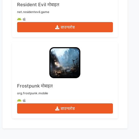
Resident Evil मोबाइल
net.residentevil.game
डाउनलोड
Frostpunk मोबाइल
org.frostpunk.mobile
डाउनलोड