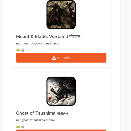
Mount & Blade: Warband मोबाइल
net.mountbladewarband.game
डाउनलोड
Ghost of Tsushima मोबाइल
net.ghostoftsushima.mobile