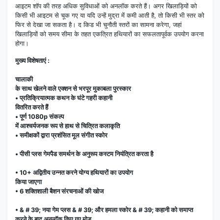
आइटम शॉप की तरह अधिक सुविधाओं को अनलॉक करते हैं। अगर खिलाड़ियों को
किसी भी आइटम से चूक गए या यदि उन्हें मुद्रा में कमी आती है, तो किसी भी स्तर को
फिर से देखा जा सकता है। द किड भी चुनौती स्तरों का सामना करेगा, जहां
खिलाड़ियों को समय सीमा के तहत एकत्रित हथियारों का सफलतापूर्वक उपयोग करना
होगा।
मुख्य विशेषताएं
:
चालाकी
के साथ खेलने वाले एक्शन से भरपूर मुकाबला पुरस्कार
• प्रतिक्रियात्मक कथन के घंटे गहरी कहानी
वितरित करते हैं
• पूर्ण 1080p संकल्प
में आश्चर्यजनक रूप से हाथ से चित्रित कलाकृति
• समीक्षकों द्वारा प्रशंसित मूल संगीत स्कोर
• पीसी प्लस गेमपैड समर्थन के अनुरूप कस्टम नियंत्रित करता है
• 10+ अद्वितीय उन्नत करने योग्य हथियारों का उपयोग
किया जाएगा
• 6 शक्तिशाली बैशन संरचनाओं की खोज
• & # 39; नया गेम प्लस & # 39; और हमला स्कोर & # 39; कहानी को समाप्त
करने के बाद अनलॉक किए गए मोड