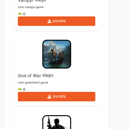
Vampyr मोबाइल
com.vampyr.game
डाउनलोड
God of War मोबाइल
com.godofwar2.game
डाउनलोड