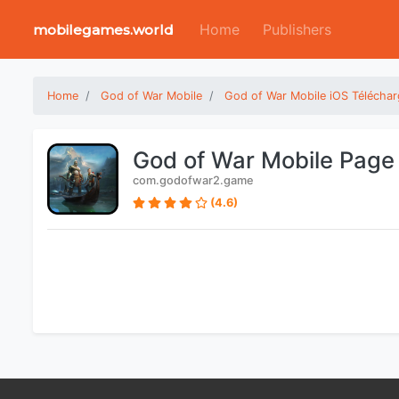
Home
Publishers
mobilegames.world
Home
God of War Mobile
God of War Mobile iOS Téléchar
God of War Mobile Page
com.godofwar2.game
(4.6)