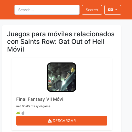
Search
Juegos para móviles relacionados
con Saints Row: Gat Out of Hell
Móvil
Final Fantasy VII Móvil
net.finalfantasyvii.game
DESCARGAR