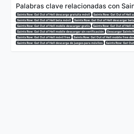
Palabras clave relacionadas con Sain
Saints Row: Gat Out of Hell descarga gratuita móvil
Saints Row: Gat Out of Hell 
Saints Row: Gat Out of Hell beta móvil
Saints Row: Gat Out of Hell descargar bet
Saints Row: Gat Out of Hell mobile descargar gratis
Saints Row: Gat Out of Hell 
Saints Row: Gat Out of Hell mobile descargar sin verificación
Descargar Saints R
Saints Row: Gat Out of Hell móvil free
Saints Row: Gat Out of Hell mobile free do
Saints Row: Gat Out of Hell descarga de juegos para móviles
Saints Row: Gat Out