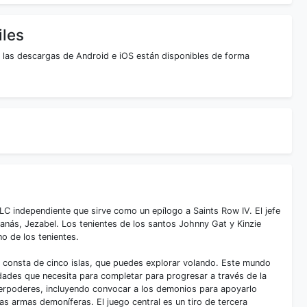
iles
, las descargas de Android e iOS están disponibles de forma
LC independiente que sirve como un epílogo a Saints Row IV. El jefe
tanás, Jezabel. Los tenientes de los santos Johnny Gat y Kinzie
o de los tenientes.
 consta de cinco islas, que puedes explorar volando. Este mundo
idades que necesita para completar para progresar a través de la
uperpoderes, incluyendo convocar a los demonios para apoyarlo
las armas demoníferas. El juego central es un tiro de tercera