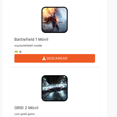
Battlefield 1 Móvil
org.battlefield1.mobile
DESCARGAR
GRID 2 Móvil
com.grid2.game