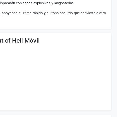
dispararán con sapos explosivos y langosterias.
cia, apoyando su ritmo rápido y su tono absurdo que convierte a otro
t of Hell Móvil