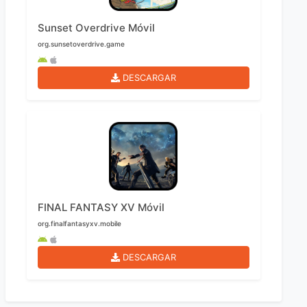
Sunset Overdrive Móvil
org.sunsetoverdrive.game
DESCARGAR
FINAL FANTASY XV Móvil
org.finalfantasyxv.mobile
DESCARGAR