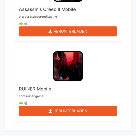
Assassin's Creed II Mobile
org.assassinscreedii.game
HERUNTERLADEN
RUINER Mobile
com.ruiner.game
HERUNTERLADEN