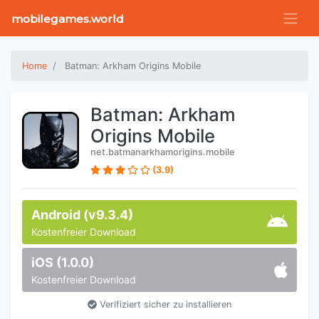
mobilegames.world
Home
Batman: Arkham Origins Mobile
Batman: Arkham
Origins Mobile
net.batmanarkhamorigins.mobile
(3.9)
Android (v9.3.4)
Kostenfreier Download
iOS (1.0.0)
Kostenfreier Download
Verifiziert sicher zu installieren