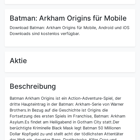
Batman: Arkham Origins für Mobile
Download Batman: Arkham Origins für Mobile, Android und iOS
Downloads sind kostenlos verfügbar.
Aktie
Beschreibung
Batman Arkham Origins ist ein Action-Adventure-Spiel, der
dritte Haupteintrag in der Batman: Arkham-Serie von Warner
Brothers.In Bezug auf die Geschichte ist Origins die
Fortsetzung des ersten Spiels im Franchise, Batman: Arkham
Asylum.Es findet am Heiligabend in Gotham City statt.Der
berüchtigte Kriminelle Black Mask legt Batman 50 Millionen
Dollar Kopfgeld zu und stellt acht der tödlichsten Attentäter
der Welt ein, darunter Bane, Deathstroke, Killer Croc und