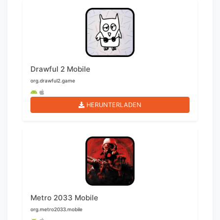
Drawful 2 Mobile
org.drawful2.game
HERUNTERLADEN
Metro 2033 Mobile
org.metro2033.mobile