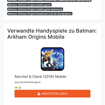
Batman: Arkham Origins Handy kostenloser Download keine Überprüfung
Batman: Arkham Origins mobile game
Batman: Arkham Origins mobile game download
Batman: Arkham Origins Download-Link für Handyspiele
Verwandte Handyspiele zu Batman:
Arkham Origins Mobile
Ratchet & Clank (2016) Mobile
org.ratchetclank.game
HERUNTERLADEN