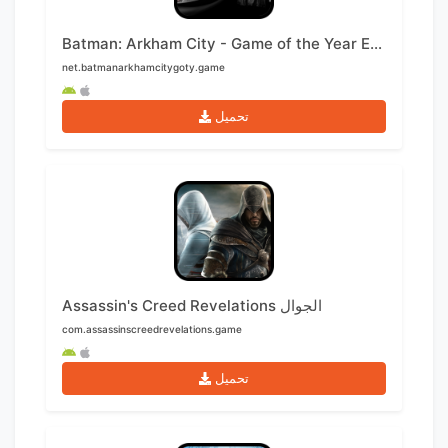
Batman: Arkham City - Game of the Year Edition الجوال
net.batmanarkhamcitygoty.game
تحميل
Assassin's Creed Revelations الجوال
com.assassinscreedrevelations.game
تحميل