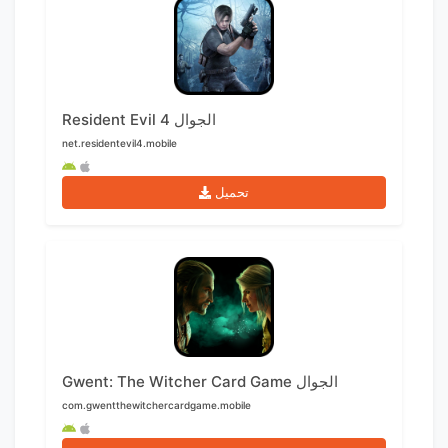
Resident Evil 4 الجوال
net.residentevil4.mobile
تحميل
Gwent: The Witcher Card Game الجوال
com.gwentthewitchercardgame.mobile