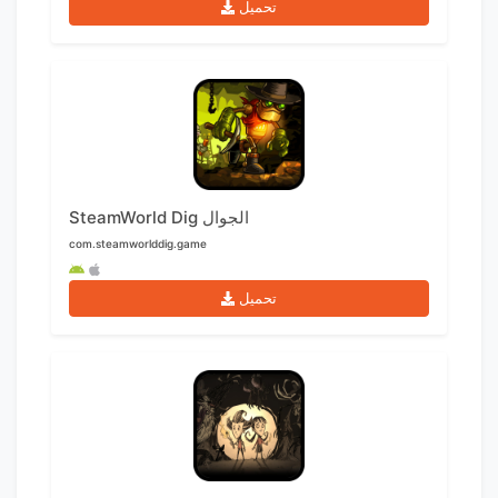
تحميل
SteamWorld Dig الجوال
com.steamworlddig.game
تحميل