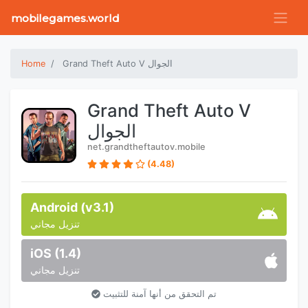
mobilegames.world
Grand Theft Auto V الجوال
Home
Grand Theft Auto V
الجوال
net.grandtheftautov.mobile
(4.48)
Android (v3.1)
تنزيل مجاني
iOS (1.4)
تنزيل مجاني
تم التحقق من أنها آمنة للتثبيت