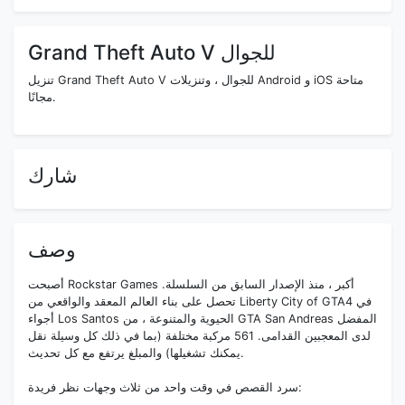
Grand Theft Auto V للجوال
تنزيل Grand Theft Auto V للجوال ، وتنزيلات Android و iOS متاحة
مجانًا.
شارك
وصف
أصبحت Rockstar Games أكبر ، منذ الإصدار السابق من السلسلة.
تحصل على بناء العالم المعقد والواقعي من Liberty City of GTA4 في
أجواء Los Santos الحيوية والمتنوعة ، من GTA San Andreas المفضل
لدى المعجبين القدامى. 561 مركبة مختلفة (بما في ذلك كل وسيلة نقل
يمكنك تشغيلها) والمبلغ يرتفع مع كل تحديث.
سرد القصص في وقت واحد من ثلاث وجهات نظر فريدة: