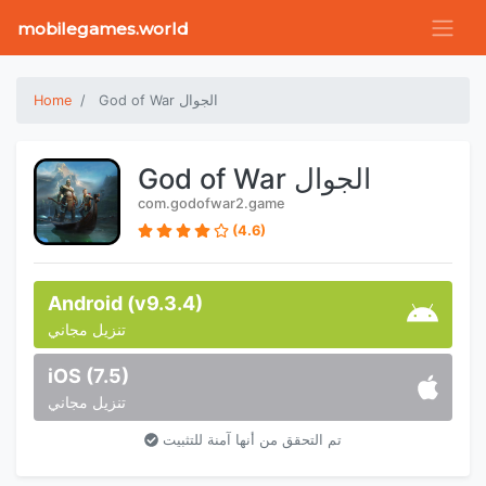
mobilegames.world
God of War الجوال
Home
God of War الجوال
com.godofwar2.game
(4.6)
Android (v9.3.4)
تنزيل مجاني
iOS (7.5)
تنزيل مجاني
تم التحقق من أنها آمنة للتثبيت