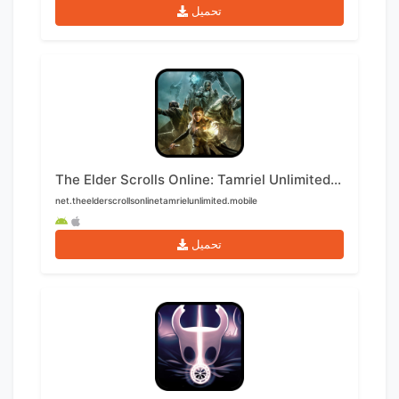
تحميل
The Elder Scrolls Online: Tamriel Unlimited الجوال
net.theelderscrollsonlinetamrielunlimited.mobile
تحميل