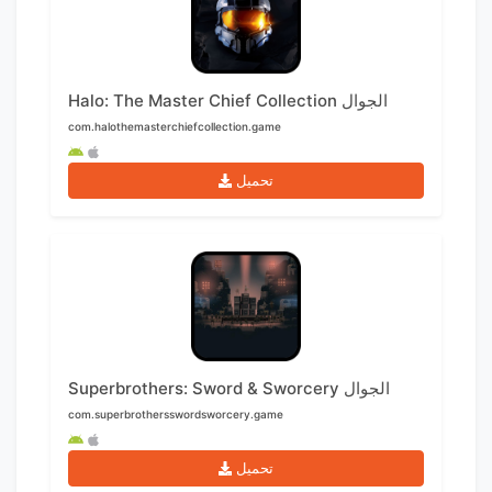
Halo: The Master Chief Collection الجوال
com.halothemasterchiefcollection.game
تحميل
Superbrothers: Sword & Sworcery الجوال
com.superbrothersswordsworcery.game
تحميل