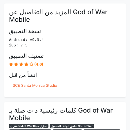
المزيد من التفاصيل عن God of War
Mobile
نسخة التطبيق
Android: v9.3.4
iOS: 7.5
تصنيف التطبيق
(4.6)
انشأ من قبل
SCE Santa Monica Studio
كلمات رئيسية ذات صلة بـ God of War
Mobile
تطبيق الهاتف المحمول God of War
تنزيل God of War للجوّال مجانًا