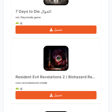
7 Days to Die الجوال
net.7daystodie.game
تحميل
Resident Evil Revelations 2 / Biohazard Revelations 2 الجوال
com.rerevelations2.mobile
تحميل