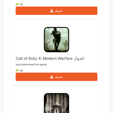
تحميل
Call of Duty 4: Modern Warfare الجوال
org.modernwarfare.game
تحميل